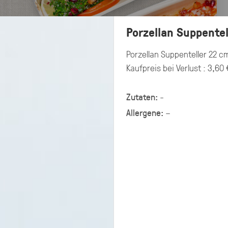
Porzellan Suppente
Porzellan Suppenteller 22 c
Kaufpreis bei Verlust : 3,60 
Zutaten:
-
Allergene:
–
Preisangaben in:
Allergene
Brutto
Netto
hervorheben