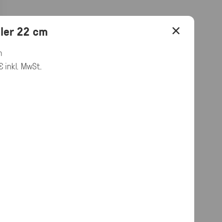
×
ller 22 cm
m
€ inkl. MwSt.