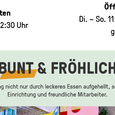
Öf
ten
Di. – So. 1
22:30 Uhr
g
BUNT
& FRÖHLIC
ng nicht nur durch leckeres Essen aufgehellt,
Einrichtung und freundliche Mitarbeiter.