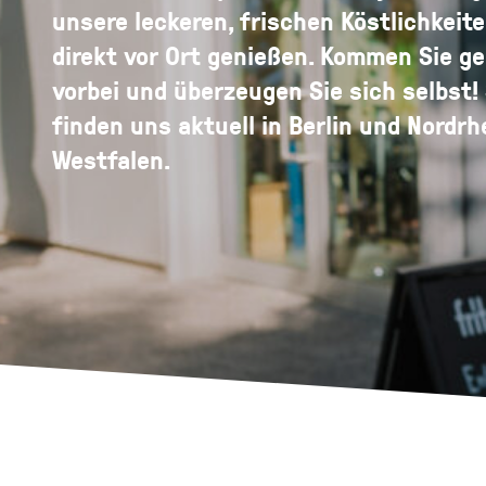
unsere leckeren, frischen Köstlichkeit
direkt vor Ort genießen. Kommen Sie g
vorbei und überzeugen Sie sich selbst!
finden uns aktuell in Berlin und Nordrh
Westfalen.