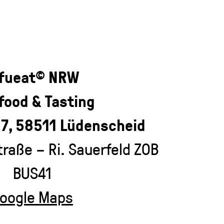
fueat
NRW
©
food & Tasting
7, 58511 Lüdenscheid
raße – Ri. Sauerfeld ZOB
BUS41
oogle Maps