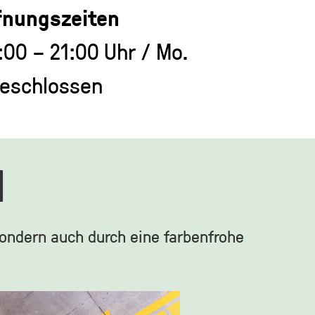
fnungszeiten
1:00 – 21:00 Uhr / Mo.
eschlossen
H
 sondern auch durch eine farbenfrohe