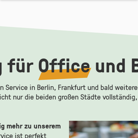
g für
Office
und 
Service in Berlin, Frankfurt und bald weitere
cht nur die beiden großen Städte vollständig,
ig mehr zu unserem
vice ist perfekt