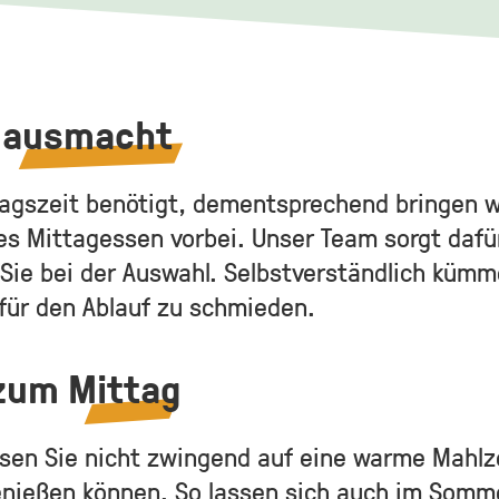
g
ausmacht
ttagszeit benötigt, dementsprechend bringen w
es Mittagessen vorbei. Unser Team sorgt dafür
ut Sie bei der Auswahl. Selbstverständlich küm
für den Ablauf zu schmieden.
 zum
Mittag
en Sie nicht zwingend auf eine warme Mahlzei
 genießen können. So lassen sich auch im So