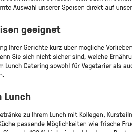
samte Auswahl unserer Speisen direkt auf uns
sen geeignet
ung Ihrer Gerichte kurz über mögliche Vorlieben
enn Sie sich nicht sicher sind, welche Ernähr
m Lunch Catering sowohl für Vegetarier als au
n.
m Lunch
tränke zu Ihrem Lunch mit Kollegen, Kursteil
 Küche passende Möglichkeiten wie frische Fr