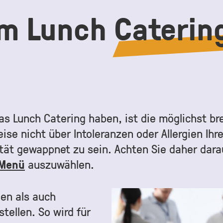
im Lunch
Caterin
 das Lunch Catering haben, ist die möglichst 
se nicht über Intoleranzen oder Allergien Ihr
lität gewappnet zu sein. Achten Sie daher dar
 Menü
auszuwählen.
en als auch
tellen. So wird für