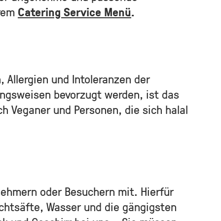
erem
Catering Service Menü
.
, Allergien und Intoleranzen der
ungsweisen bevorzugt werden, ist das
ch Veganer und Personen, die sich halal
nehmern oder Besuchern mit. Hierfür
uchtsäfte, Wasser und die gängigsten