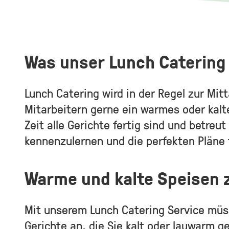
Was unser Lunch Caterin
Lunch Catering wird in der Regel zur Mi
Mitarbeitern gerne ein warmes oder kalt
Zeit alle Gerichte fertig sind und betre
kennenzulernen und die perfekten Pläne 
Warme und kalte Speisen
Mit unserem Lunch Catering Service müss
Gerichte an, die Sie kalt oder lauwarm