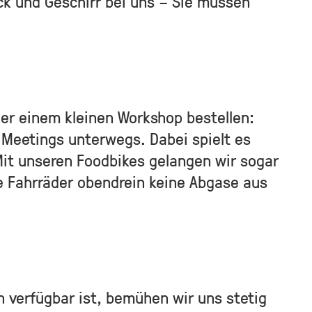
ck und Geschirr bei uns – Sie müssen
oder einem kleinen Workshop bestellen:
h Meetings unterwegs. Dabei spielt es
 Mit unseren Foodbikes gelangen wir sogar
e Fahrräder obendrein keine Abgase aus
 verfügbar ist, bemühen wir uns stetig