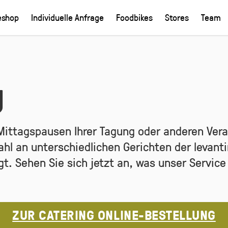
eshop
Individuelle Anfrage
Foodbikes
Stores
Team
g
Mittagspausen Ihrer Tagung oder anderen Ver
ahl an unterschiedlichen Gerichten der levant
gt. Sehen Sie sich jetzt an, was unser Service
ZUR CATERING ONLINE-BESTELLUNG