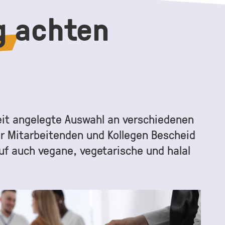
g
achten
breit angelegte Auswahl an verschiedenen
er Mitarbeitenden und Kollegen Bescheid
auf auch vegane, vegetarische und halal