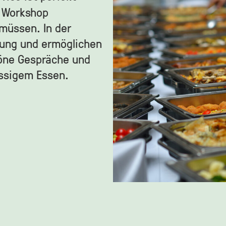
n Workshop
 müssen. In der
gung und ermöglichen
höne Gespräche und
assigem Essen.