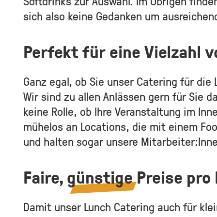
Softdrinks zur Auswahl. Im Übrigen find
sich also keine Gedanken um ausreiche
Perfekt für eine Vielzahl 
Ganz egal, ob Sie unser Catering für die
Wir sind zu allen Anlässen gern für Sie 
keine Rolle, ob Ihre Veranstaltung im In
mühelos an Locations, die mit einem Foo
und halten sogar unsere Mitarbeiter:Inne
Faire,
günstige
Preise pro 
Damit unser Lunch Catering auch für kle