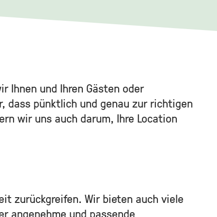
ir Ihnen und Ihren Gästen oder
, dass pünktlich und genau zur richtigen
mern wir uns auch darum, Ihre Location
t zurückgreifen. Wir bieten auch viele
mmer angenehme und passende