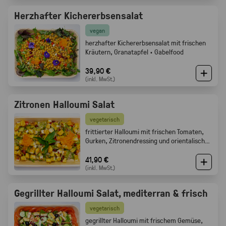
Herzhafter Kichererbsensalat
vegan
herzhafter Kichererbsensalat mit frischen
Kräutern, Granatapfel · Gabelfood
39,90 €
(inkl. MwSt.)
Zitronen Halloumi Salat
vegetarisch
frittierter Halloumi mit frischen Tomaten,
Gurken, Zitronendressing und orientalischen
Gewürzen · Gabelfood
41,90 €
(inkl. MwSt.)
Gegrillter Halloumi Salat, mediterran & frisch
vegetarisch
gegrillter Halloumi mit frischem Gemüse,