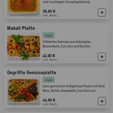
und fruchtigem Granatapfelsirup
39,90 €
(inkl. MwSt.)
Makali Platte
vegan
frittiertes Gemüse aus Aubergine,
Blumenkohl, Zucchini und Karotte
42,90 €
(inkl. MwSt.)
Gegrillte Gemüseplatte
vegan
bunt gemischte Grillgemüse Platte mit Rote
Bete, Kürbis, Rosenkohl, Zucchini und
Champignons.
44,90 €
(inkl. MwSt.)