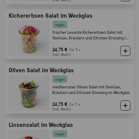
Kichererbsen Salat im Weckglas
vegan
frischer Levante Kichererbsen Salat mit
Gemüse, Kräutern und Zitronen Dressing im
Weckglas
24,75 €
für 5 ×
(inkl. MwSt.)
Oliven Salat im Weckglas
vegan
mediterraner Oliven Salat mit Gemüse,
Kräutern und Zitronen Dressing im Weckglas
24,75 €
für 5 ×
(inkl. MwSt.)
Linsensalat im Weckglas
vegan