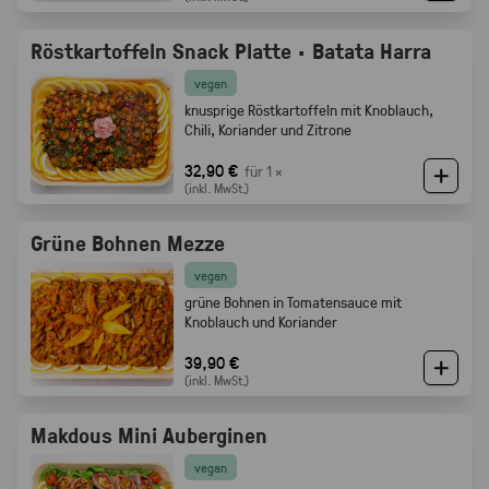
Röstkartoffeln Snack Platte · Batata Harra
vegan
knusprige Röstkartoffeln mit Knoblauch,
Chili, Koriander und Zitrone
32,90 €
für 1 ×
(inkl. MwSt.)
Grüne Bohnen Mezze
vegan
grüne Bohnen in Tomatensauce mit
Knoblauch und Koriander
39,90 €
(inkl. MwSt.)
Makdous Mini Auberginen
vegan