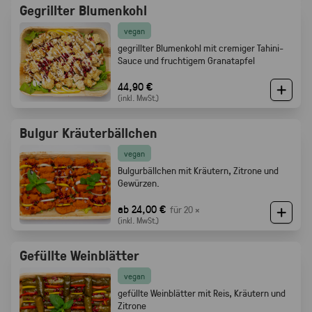
Gegrillter Blumenkohl
vegan
gegrillter Blumenkohl mit cremiger Tahini-
Sauce und fruchtigem Granatapfel
44,90 €
(inkl. MwSt.)
Bulgur Kräuterbällchen
vegan
Bulgurbällchen mit Kräutern, Zitrone und
Gewürzen.
ab 24,00 €
für 20 ×
(inkl. MwSt.)
Gefüllte Weinblätter
vegan
gefüllte Weinblätter mit Reis, Kräutern und
Zitrone