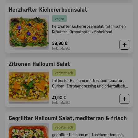
Herzhafter Kichererbsensalat
vegan
herzhafter Kichererbsensalat mit frischen
Kräutern, Granatapfel · Gabelfood
39,90 €
(inkl. MwSt.)
Zitronen Halloumi Salat
vegetarisch
frittierter Halloumi mit frischen Tomaten,
Gurken, Zitronendressing und orientalischen
Gewürzen · Gabelfood
41,90 €
(inkl. MwSt.)
Gegrillter Halloumi Salat, mediterran & frisch
vegetarisch
gegrillter Halloumi mit frischem Gemüse,