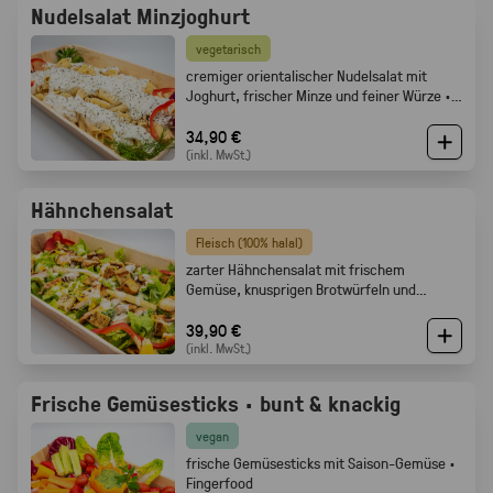
Nudelsalat Minzjoghurt
vegetarisch
cremiger orientalischer Nudelsalat mit
Joghurt, frischer Minze und feiner Würze ·
Gabelfood
34,90 €
(inkl. MwSt.)
Hähnchensalat
Fleisch (100% halal)
zarter Hähnchensalat mit frischem
Gemüse, knusprigen Brotwürfeln und
cremigem Dressing · Gabelfood
39,90 €
(inkl. MwSt.)
Frische Gemüsesticks · bunt & knackig
vegan
frische Gemüsesticks mit Saison-Gemüse ·
Fingerfood