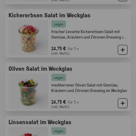
Kichererbsen Salat im Weckglas
vegan
frischer Levante Kichererbsen Salat mit
Gemüse, Kräutern und Zitronen Dressing im
Weckglas
24,75 €
für 5 ×
(inkl. MwSt.)
Oliven Salat im Weckglas
vegan
mediterraner Oliven Salat mit Gemüse,
Kräutern und Zitronen Dressing im Weckglas
24,75 €
für 5 ×
(inkl. MwSt.)
Linsensalat im Weckglas
vegan