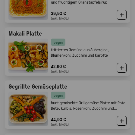
und fruchtigem Granatapfelsirup
39,90 €
(inkl. MwSt.)
Makali Platte
vegan
frittiertes Gemüse aus Aubergine,
Blumenkohl, Zucchini und Karotte
42,90 €
(inkl. MwSt.)
Gegrillte Gemüseplatte
vegan
bunt gemischte Grillgemüse Platte mit Rote
Bete, Kürbis, Rosenkohl, Zucchini und
Champignons.
44,90 €
(inkl. MwSt.)