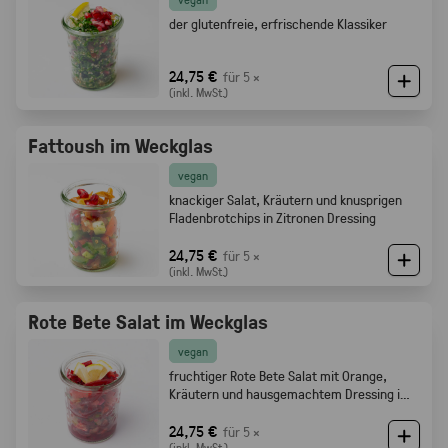
der glutenfreie, erfrischende Klassiker
24,75 €
für 5 ×
(inkl. MwSt.)
Fattoush im Weckglas
vegan
knackiger Salat, Kräutern und knusprigen
Fladenbrotchips in Zitronen Dressing
24,75 €
für 5 ×
(inkl. MwSt.)
Rote Bete Salat im Weckglas
vegan
fruchtiger Rote Bete Salat mit Orange,
Kräutern und hausgemachtem Dressing im
Weckglas
24,75 €
für 5 ×
(inkl. MwSt.)