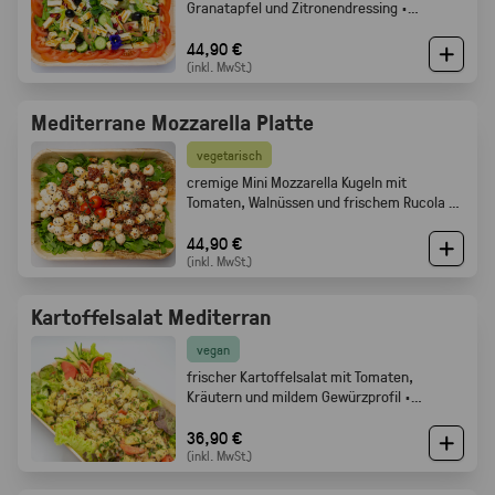
Granatapfel und Zitronendressing ·
Gabelfood
44,90 €
(inkl. MwSt.)
Mediterrane Mozzarella Platte
vegetarisch
cremige Mini Mozzarella Kugeln mit
Tomaten, Walnüssen und frischem Rucola ·
Gabelfood
44,90 €
(inkl. MwSt.)
Kartoffelsalat Mediterran
vegan
frischer Kartoffelsalat mit Tomaten,
Kräutern und mildem Gewürzprofil ·
Gabelfood
36,90 €
(inkl. MwSt.)