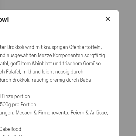
×
owl
r Brokkoli wird mit knusprigen Ofenkartoffeln,
nd ausgewählten Mezze Komponenten sorgfältig
lafel, gefülltem Weinblatt und frischem Gemüse.
h Falafel, mild und leicht nussig durch
 durch Brokkoli, rauchig cremig durch Baba
 Einzelportion
 500g pro Portion
ungen, Messen & Firmenevents, Feiern & Anlässe,
 Gabelfood