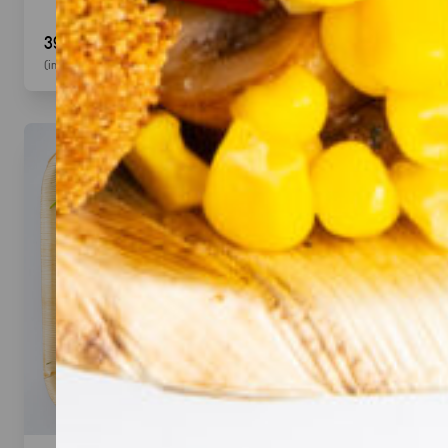
39,90 €
(inkl. MwSt.)