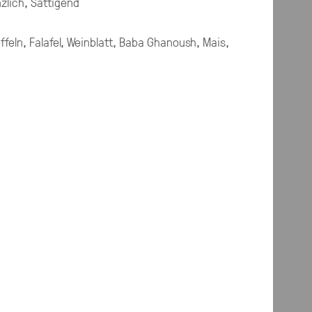
zlich, Sättigend
ffeln, Falafel, Weinblatt, Baba Ghanoush, Mais,